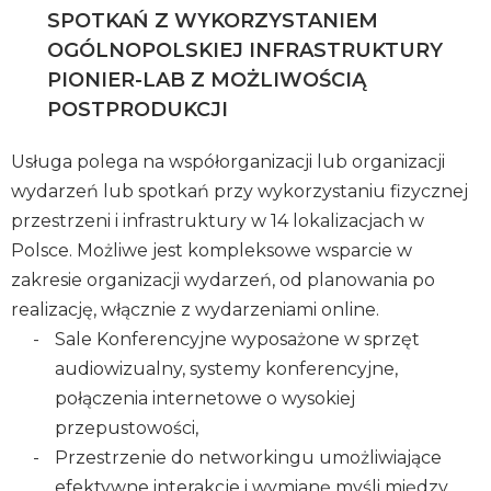
SPOTKAŃ Z WYKORZYSTANIEM
OGÓLNOPOLSKIEJ INFRASTRUKTURY
PIONIER-LAB Z MOŻLIWOŚCIĄ
POSTPRODUKCJI
Usługa polega na współorganizacji lub organizacji
wydarzeń lub spotkań przy wykorzystaniu fizycznej
przestrzeni i infrastruktury w 14 lokalizacjach w
Polsce. Możliwe jest kompleksowe wsparcie w
zakresie organizacji wydarzeń, od planowania po
realizację, włącznie z wydarzeniami online.
Sale Konferencyjne wyposażone w sprzęt
audiowizualny, systemy konferencyjne,
połączenia internetowe o wysokiej
przepustowości,
Przestrzenie do networkingu umożliwiające
efektywne interakcje i wymianę myśli między