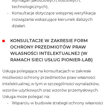
wymagań jakościowych, ilościowych,
technologicznych),
Konsultacje dotyczące wstępnej weryfikacja
rozwiązania wskazujące kierunek dalszych
działań.
KONSULTACJE W ZAKRESIE FORM
OCHRONY PRZEDMIOTÓW PRAW
WŁASNOŚCI INTELEKTUALNEJ (W
RAMACH SIECI USŁUG PIONIER-LAB)
Usługa polegająca na konsultacjach w zakresie
możliwości ochrony przedmiotów praw własności
intelektualnej, w tym w szczególności wynalazków,
wzorów użytkowych oraz wzorów przemysłowych.
Usługa może polegać na:
Wsparciu w budowie strategii ochrony własności