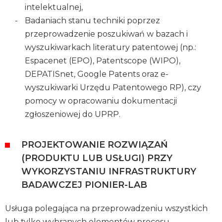
intelektualnej,
Badaniach stanu techniki poprzez
przeprowadzenie poszukiwań w bazach i
wyszukiwarkach literatury patentowej (np.:
Espacenet (EPO), Patentscope (WIPO),
DEPATISnet, Google Patents oraz e-
wyszukiwarki Urzędu Patentowego RP), czy
pomocy w opracowaniu dokumentacji
zgłoszeniowej do UPRP.
PROJEKTOWANIE ROZWIĄZAŃ
(PRODUKTU LUB USŁUGI) PRZY
WYKORZYSTANIU INFRASTRUKTURY
BADAWCZEJ PIONIER-LAB
Usługa polegająca na przeprowadzeniu wszystkich
lub tylko wybranych elementów procesu